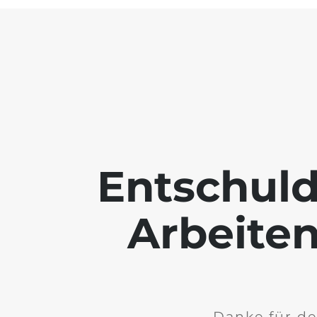
Entschuld
Arbeiten
Danke für de