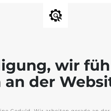
igung, wir füh
 an der Websi
ine Geduld. Wir arbeiten gerade an de